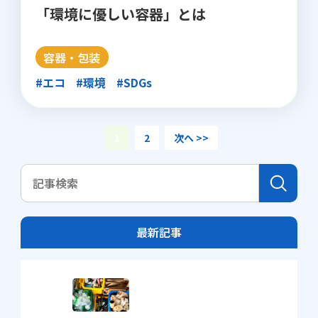
「環境に優しい容器」とは
容器・包装
#エコ
#環境
#SDGs
1
2
次へ >>
最新記事