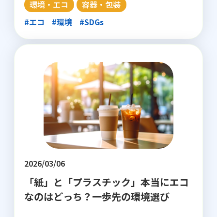
環境・エコ
容器・包装
#エコ
#環境
#SDGs
2026/03/06
「紙」と「プラスチック」本当にエコ
なのはどっち？一歩先の環境選び