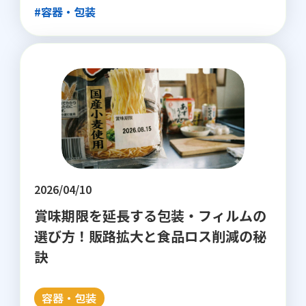
#容器・包装
2026/04/10
賞味期限を延長する包装・フィルムの
選び方！販路拡大と食品ロス削減の秘
訣
容器・包装