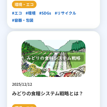
環境・エコ
#エコ
#環境
#SDGs
#リサイクル
#容器・包装
2025/12/12
みどりの食糧システム戦略とは？