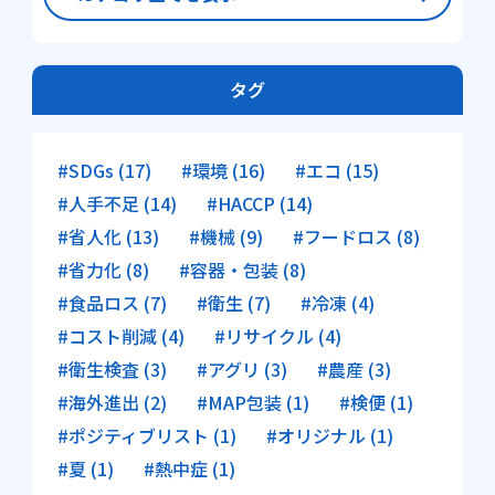
タグ
#SDGs (17)
#環境 (16)
#エコ (15)
#人手不足 (14)
#HACCP (14)
#省人化 (13)
#機械 (9)
#フードロス (8)
#省力化 (8)
#容器・包装 (8)
#食品ロス (7)
#衛生 (7)
#冷凍 (4)
#コスト削減 (4)
#リサイクル (4)
#衛生検査 (3)
#アグリ (3)
#農産 (3)
#海外進出 (2)
#MAP包装 (1)
#検便 (1)
#ポジティブリスト (1)
#オリジナル (1)
#夏 (1)
#熱中症 (1)