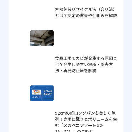
容器包装リサイクル法（容リ法）
とは？制定の背景や仕組みを解説
食品工場でカビが発生する原因と
は？発生しやすい場所・除去方
法・再発防止策を解説
52cmの超ロングパンも美しく陳
列！売場に驚きとボリュームを生
む「メガペコアソート 52-
15（82）」のご紹介