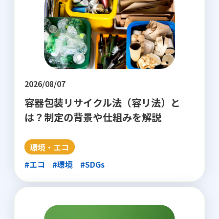
2026/08/07
容器包装リサイクル法（容リ法）と
は？制定の背景や仕組みを解説
環境・エコ
#エコ
#環境
#SDGs