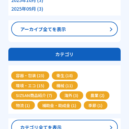
2025年10月 (3)
2025年09月 (3)
アーカイブ全てを表示
カテゴリ
容器・包装 (23)
衛生 (18)
環境・エコ (15)
機械 (11)
SIZSAN商品紹介 (7)
海外 (3)
農業 (2)
物流 (1)
補助金・助成金 (1)
季節 (1)
カテゴリ全てを表示