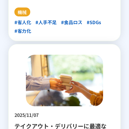
機械
#省人化
#人手不足
#食品ロス
#SDGs
#省力化
2025/11/07
テイクアウト・デリバリーに最適な