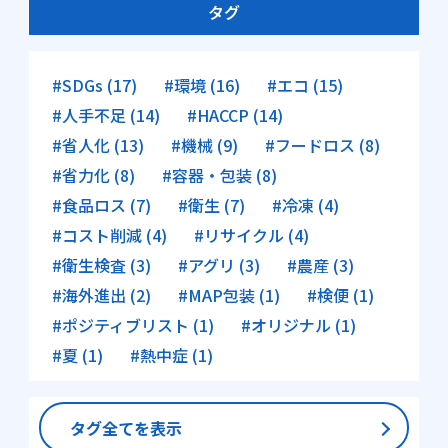
タグ
#SDGs (17)
#環境 (16)
#エコ (15)
#人手不足 (14)
#HACCP (14)
#省人化 (13)
#機械 (9)
#フードロス (8)
#省力化 (8)
#容器・包装 (8)
#食品ロス (7)
#衛生 (7)
#冷凍 (4)
#コスト削減 (4)
#リサイクル (4)
#衛生検査 (3)
#アグリ (3)
#農産 (3)
#海外進出 (2)
#MAP包装 (1)
#検便 (1)
#ポジティブリスト (1)
#オリジナル (1)
#夏 (1)
#熱中症 (1)
タグ全てを表示