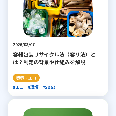
2026/08/07
容器包装リサイクル法（容リ法）と
は？制定の背景や仕組みを解説
環境・エコ
#エコ
#環境
#SDGs