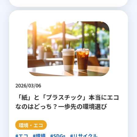
2026/03/06
「紙」と「プラスチック」本当にエコ
なのはどっち？一歩先の環境選び
環境・エコ
#エコ
#環境
#SDGs
#リサイクル