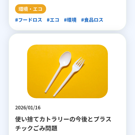
環境・エコ
#フードロス
#エコ
#環境
#食品ロス
2026/01/16
使い捨てカトラリーの今後とプラス
チックごみ問題