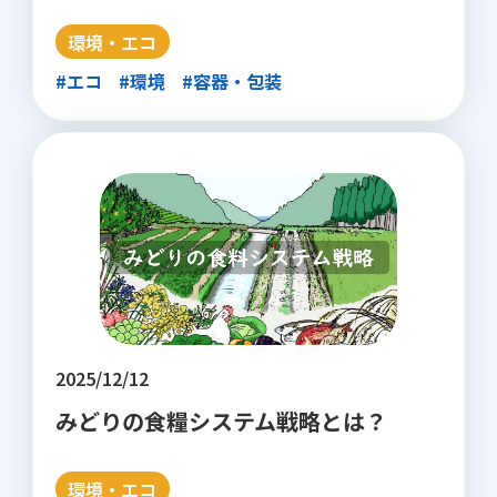
環境・エコ
#エコ
#環境
#容器・包装
2025/12/12
みどりの食糧システム戦略とは？
環境・エコ