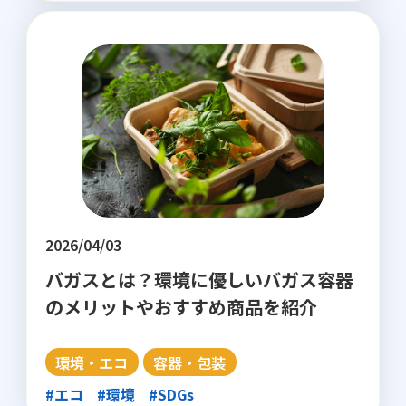
2026/04/03
バガスとは？環境に優しいバガス容器
のメリットやおすすめ商品を紹介
環境・エコ
容器・包装
#エコ
#環境
#SDGs