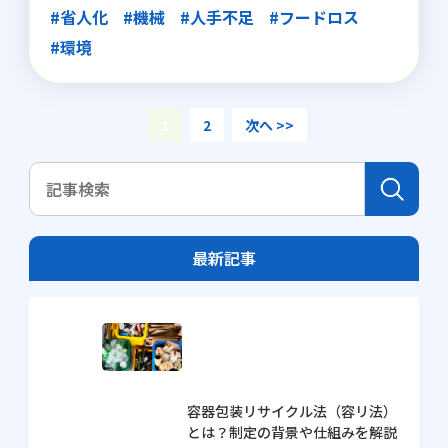
#省人化
#機械
#人手不足
#フードロス
#環境
1
2
次へ >>
最新記事
容器包装リサイクル法（容リ法）
とは？制定の背景や仕組みを解説