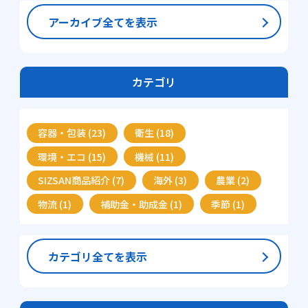
アーカイブ全てを表示
カテゴリ
容器・包装 (23)
衛生 (18)
環境・エコ (15)
機械 (11)
SIZSAN商品紹介 (7)
海外 (3)
農業 (2)
物流 (1)
補助金・助成金 (1)
季節 (1)
カテゴリ全てを表示