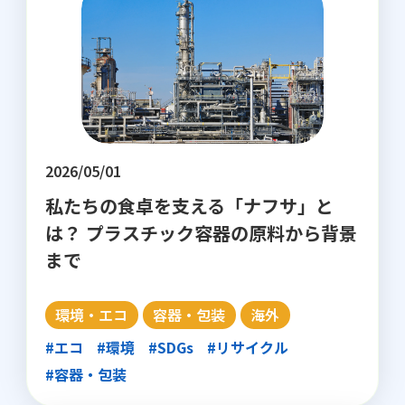
2026/05/01
私たちの食卓を支える「ナフサ」と
は？ プラスチック容器の原料から背景
まで
環境・エコ
容器・包装
海外
#エコ
#環境
#SDGs
#リサイクル
#容器・包装