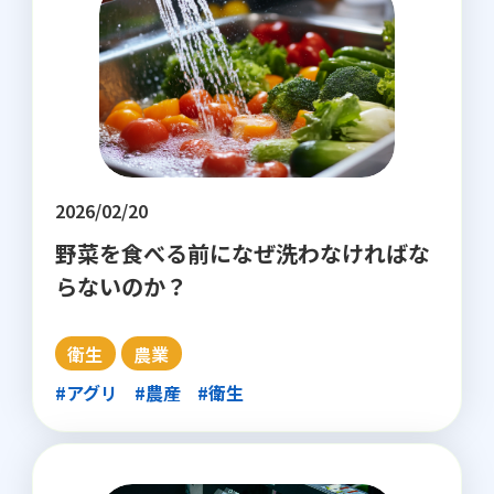
2026/02/20
野菜を食べる前になぜ洗わなければな
らないのか？
衛生
農業
#アグリ
#農産
#衛生