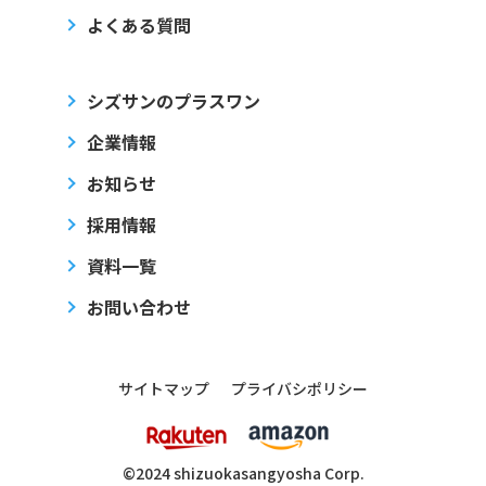
よくある質問
シズサンのプラスワン
企業情報
お知らせ
採用情報
資料一覧
お問い合わせ
サイトマップ
プライバシポリシー
©2024 shizuoka
sangyosha
Corp.