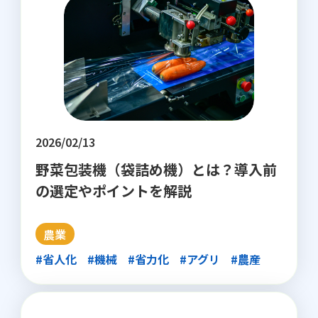
2026/02/13
野菜包装機（袋詰め機）とは？導入前
の選定やポイントを解説
農業
#省人化
#機械
#省力化
#アグリ
#農産