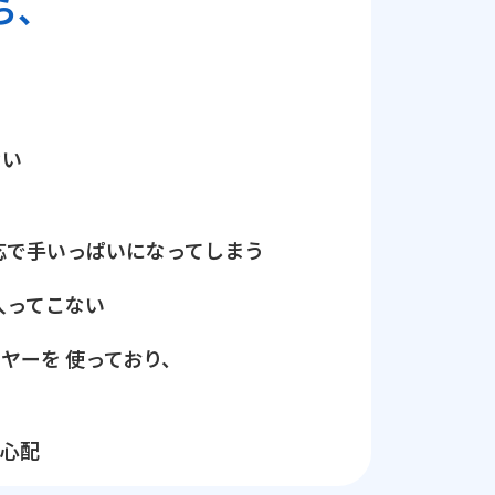
ら、
ない
応で手いっぱいになってしまう
入ってこない
ヤーを 使っており、
で心配