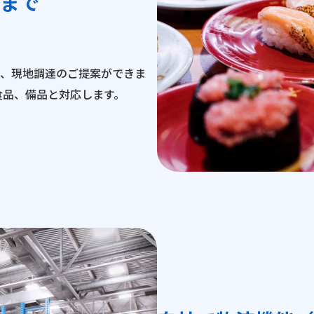
まで
、現地調達のご提案ができま
食品、備品と対応します。