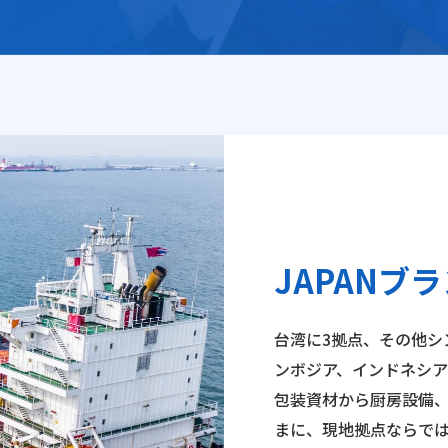
JAPANブ
台湾に3拠点、その他シ
ンボジア、インドネシ
包装資材から厨房設備
まに、現地拠点ならでは