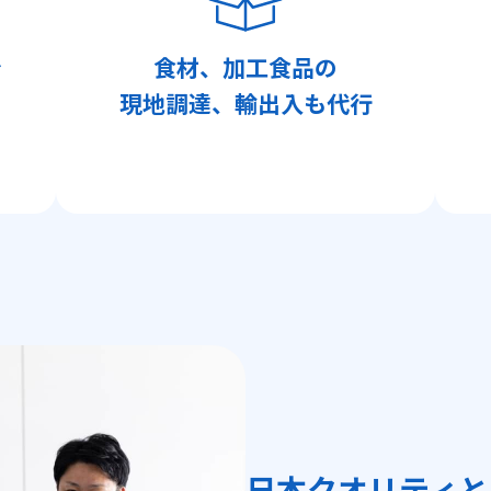
を
食材、加工食品の
現地調達、輸出入も代行
日本クオリティと