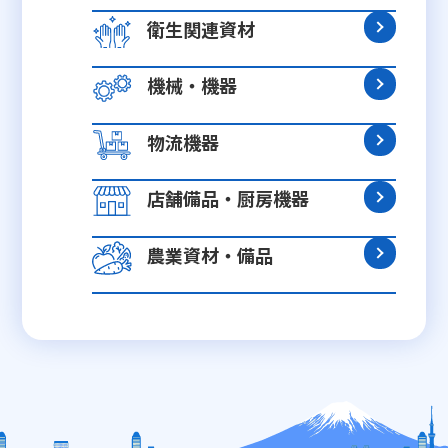
衛生関連資材
機械・機器
物流機器
店舗備品・厨房機器
農業資材・備品