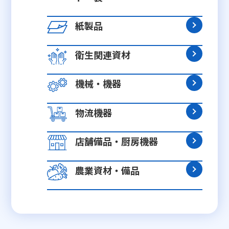
紙製品
衛生関連資材
機械・機器
物流機器
店舗備品・厨房機器
農業資材・備品