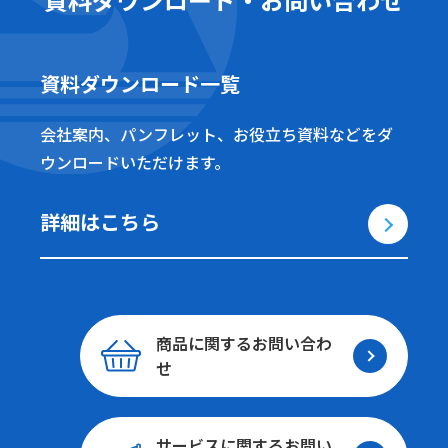
資料ダウンロード一覧
会社案内、パンフレット、お役立ち資料などをダ
ウンロードいただけます。
2026/06/03
詳細はこちら
【活動報告】わくわくワークショップ2026
|<
<
1
>
>|
2026/04/17
わくわくワークショップ2026
1-1件/1件
【活動報告】全国スポーツ少年団応援企画
全国スポーツ少年団応援企画の活動報告
商品に関する
お問い合わ
せ
サービスに関する
お問い