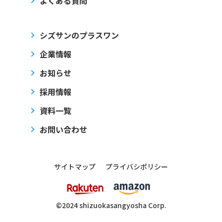
よくある質問
清水エスパルス応援！チケットプレゼントキャンペーン
2026/03/10
シズサンのプラスワン
企業情報
【健康経営】健康経営優良法人2026認定のお知ら
せ
お知らせ
『健康経営優良法人2026』認定のお知らせ
採用情報
資料一覧
お問い合わせ
2026/04/22
サイトマップ
プライバシポリシー
【抽選】5/10エスパルス観戦チケットが当たる！
清水エスパルス応援！チケットプレゼントキャンペーン
©2024 shizuoka
sangyosha
Corp.