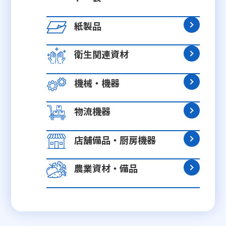
紙製品
衛生関連資材
機械・機器
物流機器
店舗備品・厨房機器
農業資材・備品