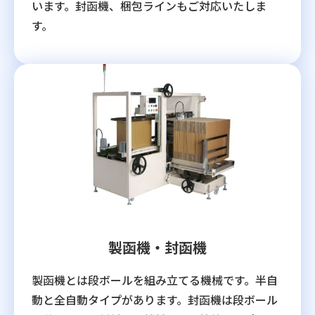
います。封函機、梱包ラインもご対応いたしま
す。
製函機・封函機
製函機とは段ボールを組み立てる機械です。半自
動と全自動タイプがあります。封函機は段ボール