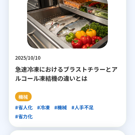
2025/10/10
急速冷凍におけるブラストチラーとア
ルコール凍結機の違いとは
機械
#省人化
#冷凍
#機械
#人手不足
#省力化