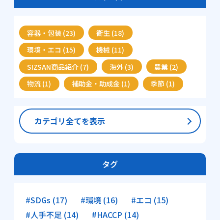
容器・包装 (23)
衛生 (18)
環境・エコ (15)
機械 (11)
SIZSAN商品紹介 (7)
海外 (3)
農業 (2)
物流 (1)
補助金・助成金 (1)
季節 (1)
カテゴリ全てを表示
タグ
#SDGs (17)
#環境 (16)
#エコ (15)
#人手不足 (14)
#HACCP (14)