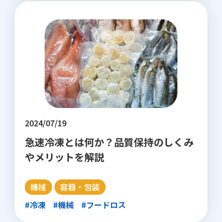
2024/07/19
急速冷凍とは何か？品質保持のしくみ
やメリットを解説
機械
容器・包装
#冷凍
#機械
#フードロス