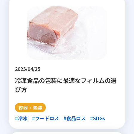
2025/04/25
冷凍食品の包装に最適なフィルムの選
び方
容器・包装
#冷凍
#フードロス
#食品ロス
#SDGs