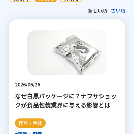
新しい順 |
古い順
2026/06/26
なぜ白黒パッケージに？ナフサショッ
クが食品包装業界に与える影響とは
容器・包装
#容器・包装