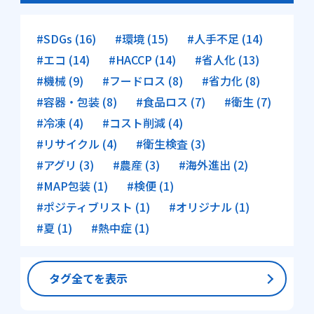
#SDGs (16)
#環境 (15)
#人手不足 (14)
#エコ (14)
#HACCP (14)
#省人化 (13)
#機械 (9)
#フードロス (8)
#省力化 (8)
#容器・包装 (8)
#食品ロス (7)
#衛生 (7)
#冷凍 (4)
#コスト削減 (4)
#リサイクル (4)
#衛生検査 (3)
#アグリ (3)
#農産 (3)
#海外進出 (2)
#MAP包装 (1)
#検便 (1)
#ポジティブリスト (1)
#オリジナル (1)
#夏 (1)
#熱中症 (1)
タグ全てを表示