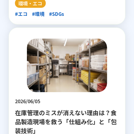
環境・エコ
#エコ
#環境
#SDGs
2026/06/05
在庫管理のミスが消えない理由は？食
品製造現場を救う「仕組み化」と「包
装技術」