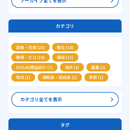
アーカイブ全てを表示
カテゴリ
容器・包装 (23)
衛生 (18)
環境・エコ (14)
機械 (11)
SIZSAN商品紹介 (7)
海外 (3)
農業 (2)
物流 (1)
補助金・助成金 (1)
季節 (1)
カテゴリ全てを表示
タグ